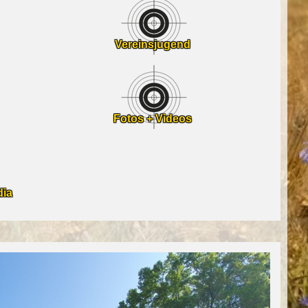
Vereinsjugend
Fotos + Videos
dia