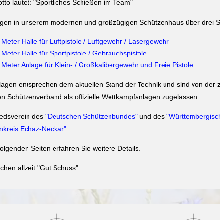
tto lautet: "Sportliches Schießen im Team"
ügen in unserem modernen und großzügigen Schützenhaus über drei S
 Meter Halle für Luftpistole / Luftgewehr / Lasergewehr
 Meter Halle für Sportpistole / Gebrauchspistole
 Meter Anlage für Klein- / Großkalibergewehr und Freie Pistole
lagen entsprechen dem aktuellen Stand der Technik und sind von der z
n Schützenverband als offizielle Wettkampfanlagen zugelassen.
liedsverein des
"Deutschen Schützenbundes"
und des
"Württembergisc
nkreis Echaz-Neckar"
.
folgenden Seiten erfahren Sie weitere Details.
chen allzeit "Gut Schuss"