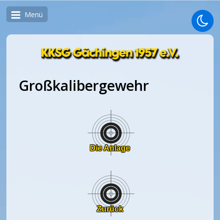
Menü
Großkalibergewehr
Die Anlage
Zurück