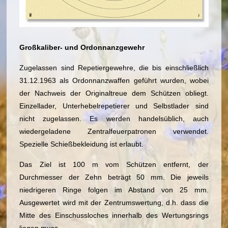
Großkaliber- und Ordonnanzgewehr
Zugelassen sind Repetiergewehre, die bis einschließlich
31.12.1963 als Ordonnanzwaffen geführt wurden, wobei
der Nachweis der Originaltreue dem Schützen obliegt.
Einzellader, Unterhebelrepetierer und Selbstlader sind
nicht zugelassen. Es werden handelsüblich, auch
wiedergeladene Zentralfeuerpatronen verwendet.
Spezielle Schießbekleidung ist erlaubt.
Das Ziel ist 100 m vom Schützen entfernt, der
Durchmesser der Zehn beträgt 50 mm. Die jeweils
niedrigeren Ringe folgen im Abstand von 25 mm.
Ausgewertet wird mit der Zentrumswertung, d.h. dass die
Mitte des Einschussloches innerhalb des Wertungsrings
liegen muss.