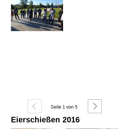
Zurück
Weiter
Seite
1
von 5
Eierschießen 2016