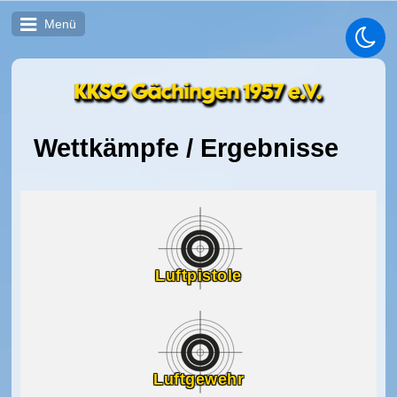
Menü
Wettkämpfe / Ergebnisse
Luftpistole
Luftgewehr