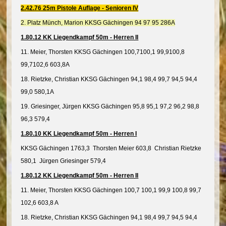
2.42.76 25m Pistole Auflage - Senioren IV
2. Platz Münch, Marion KKSG Gächingen 94 97 95 286A
1.80.12 KK Liegendkampf 50m - Herren II
11. Meier, Thorsten KKSG Gächingen 100,7100,1 99,9100,8
99,7102,6 603,8A
18. Rietzke, Christian KKSG Gächingen 94,1 98,4 99,7 94,5 94,4
99,0 580,1A
19. Griesinger, Jürgen KKSG Gächingen 95,8 95,1 97,2 96,2 98,8
96,3 579,4
1.80.10 KK Liegendkampf 50m - Herren I
KKSG Gächingen 1763,3 Thorsten Meier 603,8 Christian Rietzke
580,1 Jürgen Griesinger 579,4
1.80.12 KK Liegendkampf 50m - Herren II
11. Meier, Thorsten KKSG Gächingen 100,7 100,1 99,9 100,8 99,7
102,6 603,8 A
18. Rietzke, Christian KKSG Gächingen 94,1 98,4 99,7 94,5 94,4