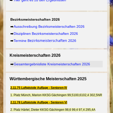
Bezirksmeisterschaften 2026
➡️
Ausschreibung
Bezirksmeisterschaften 2026
➡️
Disziplinen
Bezirksmeisterschaften 2026
Bezirksmeisterschaften 2026
➡️
Termine
Kreismeisterschaften 2026
➡️
Gesamte
rgebnisliste Kreismeisterschaften 2026
Württembergische Meisterschaften 2025
2.11.75 Luftpistole Auflage - Senioren IV
1. Platz Münch, Marion KKSG Gächingen 99,5100,6102,4 302,5NR
2.11.78 Luftpistole Auflage - Senioren VI
2. Platz Härtel, Dieter KKSG Gächingen 98,6 99,4 97,4 295,4A