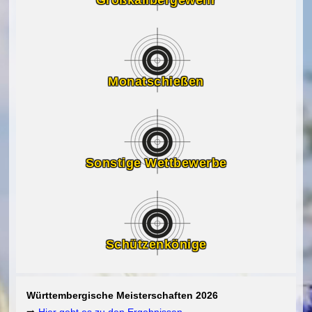
Monatschießen
Sonstige Wettbewerbe
Schützenkönige
Württembergische Meisterschaften 2026
➡️
Hier geht es zu den Ergebnissen